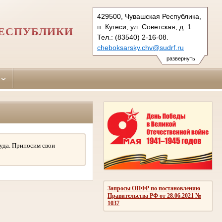
429500, Чувашская Республика,
п. Кугеси, ул. Советская, д. 1
РЕСПУБЛИКИ
Тел.: (83540) 2-16-08.
cheboksarsky.chv@sudrf.ru
развернуть
уда. Приносим свои
Запросы ОПФР по постановлению
Правительства РФ от 28.06.2021 №
1037