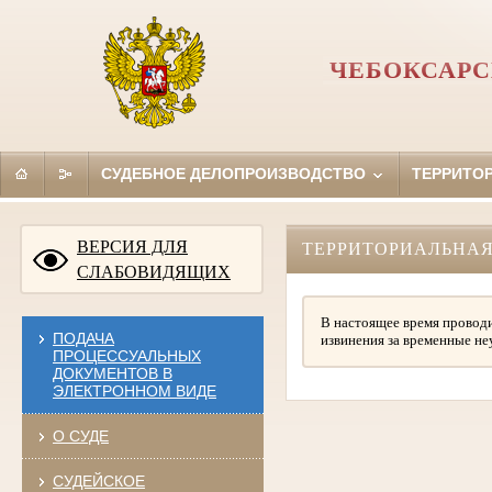
ЧЕБОКСАРС
СУДЕБНОЕ ДЕЛОПРОИЗВОДСТВО
ТЕРРИТО
ВЕРСИЯ ДЛЯ
ТЕРРИТОРИАЛЬНАЯ
СЛАБОВИДЯЩИХ
В настоящее время проводи
ПОДАЧА
извинения за временные не
ПРОЦЕССУАЛЬНЫХ
ДОКУМЕНТОВ В
ЭЛЕКТРОННОМ ВИДЕ
О СУДЕ
СУДЕЙСКОЕ