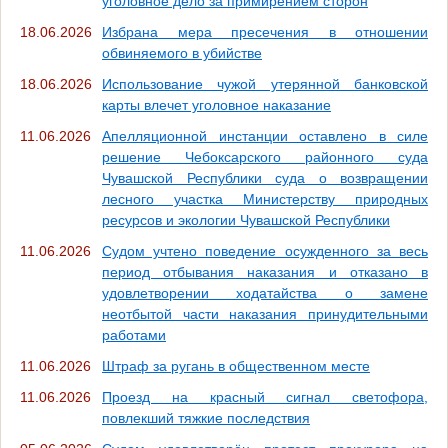
уголовное дело за примирением сторон
18.06.2026
Избрана мера пресечения в отношении
обвиняемого в убийстве
18.06.2026
Использование чужой утерянной банковской
карты влечет уголовное наказание
11.06.2026
Апелляционной инстанции оставлено в силе
решение Чебоксарского районного суда
Чувашской Республики суда о возвращении
лесного участка Министерству природных
ресурсов и экологии Чувашской Республики
11.06.2026
Судом учтено поведение осужденного за весь
период отбывания наказания и отказано в
удовлетворении ходатайства о замене
неотбытой части наказания принудительными
работами
11.06.2026
Штраф за ругань в общественном месте
11.06.2026
Проезд на красный сигнал светофора,
повлекший тяжкие последствия