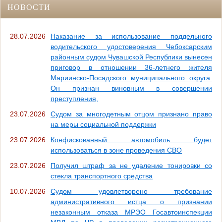
НОВОСТИ
28.07.2026
Наказание за использование поддельного
водительского удостоверения Чебоксарским
районным судом Чувашской Республики вынесен
приговор в отношении 36-летнего жителя
Мариинско-Посадского муниципального округа.
Он признан виновным в совершении
преступления,
23.07.2026
Судом за многодетным отцом признано право
на меры социальной поддержки
23.07.2026
Конфискованный автомобиль будет
использоваться в зоне проведения СВО
23.07.2026
Получил штраф за не удаление тонировки со
стекла транспортного средства
10.07.2026
Судом удовлетворено требование
административного истца о признании
незаконным отказа МРЭО Госавтоинспекции