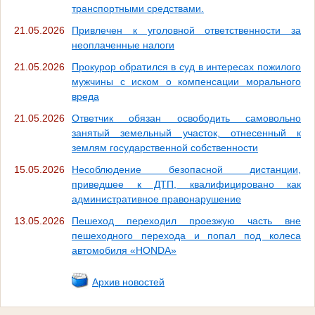
транспортными средствами.
21.05.2026
Привлечен к уголовной ответственности за
неоплаченные налоги
21.05.2026
Прокурор обратился в суд в интересах пожилого
мужчины с иском о компенсации морального
вреда
21.05.2026
Ответчик обязан освободить самовольно
занятый земельный участок, отнесенный к
землям государственной собственности
15.05.2026
Несоблюдение безопасной дистанции,
приведшее к ДТП, квалифицировано как
административное правонарушение
13.05.2026
Пешеход переходил проезжую часть вне
пешеходного перехода и попал под колеса
автомобиля «HONDA»
Архив новостей