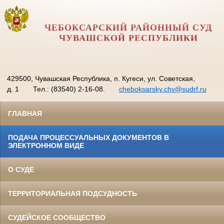
ЧЕБОКСАРСКИЙ РАЙОННЫЙ СУД
ЧУВАШСКОЙ РЕСПУБЛИКИ
429500, Чувашская Республика, п. Кугеси, ул. Советская,
д. 1
Тел.: (83540) 2-16-08.
cheboksarsky.chv@sudrf.ru
ГЛАВНАЯ
ПОДАЧА ПРОЦЕССУАЛЬНЫХ ДОКУМЕНТОВ В
ЭЛЕКТРОННОМ ВИДЕ
О СУДЕ
ТЕРРИТОРИАЛЬНАЯ ПОДСУДНОСТЬ
СУДЕЙСКОЕ СООБЩЕСТВО