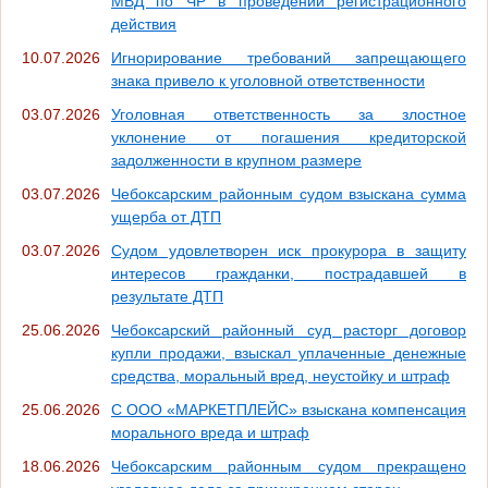
МВД по ЧР в проведении регистрационного
действия
10.07.2026
Игнорирование требований запрещающего
знака привело к уголовной ответственности
03.07.2026
Уголовная ответственность за злостное
уклонение от погашения кредиторской
задолженности в крупном размере
03.07.2026
Чебоксарским районным судом взыскана сумма
ущерба от ДТП
03.07.2026
Судом удовлетворен иск прокурора в защиту
интересов гражданки, пострадавшей в
результате ДТП
25.06.2026
Чебоксарский районный суд расторг договор
купли продажи, взыскал уплаченные денежные
средства, моральный вред, неустойку и штраф
25.06.2026
С ООО «МАРКЕТПЛЕЙС» взыскана компенсация
морального вреда и штраф
18.06.2026
Чебоксарским районным судом прекращено