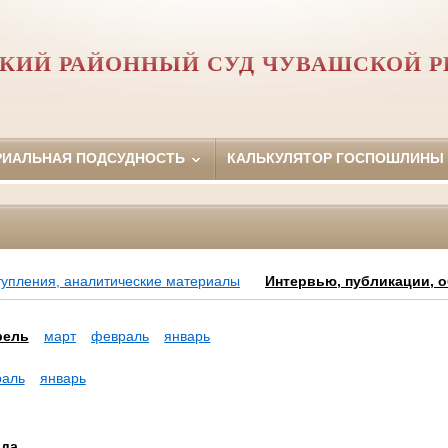
КИЙ РАЙОННЫЙ СУД ЧУВАШСКОЙ 
РИАЛЬНАЯ ПОДСУДНОСТЬ
КАЛЬКУЛЯТОР ГОСПОШЛИНЫ
тупления, аналитические материалы
Интервью, публикации, 
рель
март
февраль
январь
аль
январь
ода