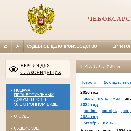
ЧЕБОКСАРС
СУДЕБНОЕ ДЕЛОПРОИЗВОДСТВО
ТЕРРИТО
ВЕРСИЯ ДЛЯ
ПРЕСС-СЛУЖБА
СЛАБОВИДЯЩИХ
Новости
Доклады, выс
ПОДАЧА
2026 год
ПРОЦЕССУАЛЬНЫХ
июль
июнь
май
ап
ДОКУМЕНТОВ В
ЭЛЕКТРОННОМ ВИДЕ
2025 год
ноябрь
октябрь
февр
О СУДЕ
2024 год
октябрь
июнь
СУДЕЙСКОЕ
Архив за апрель 2026 г