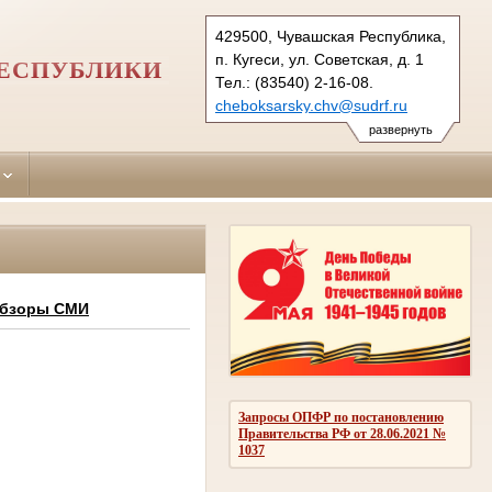
429500, Чувашская Республика,
п. Кугеси, ул. Советская, д. 1
РЕСПУБЛИКИ
Тел.: (83540) 2-16-08.
cheboksarsky.chv@sudrf.ru
развернуть
обзоры СМИ
Запросы ОПФР по постановлению
Правительства РФ от 28.06.2021 №
1037